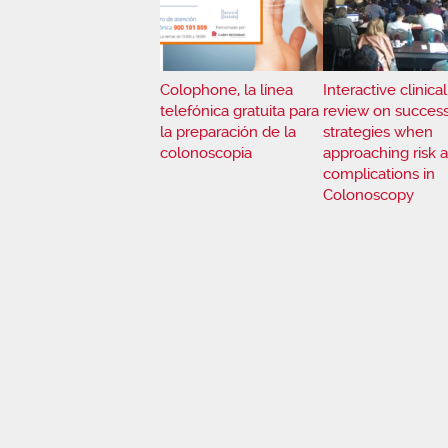
Colophone, la línea
Interactive clinica
telefónica gratuita para
review on success
la preparación de la
strategies when
colonoscopia
approaching risk 
complications in
Colonoscopy