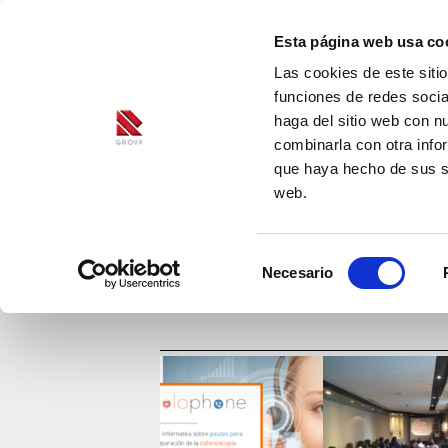
Esta página web usa co
Las cookies de este siti
funciones de redes socia
haga del sitio web con n
combinarla con otra info
que haya hecho de sus se
web.
Selección
Necesario
de
consentimiento