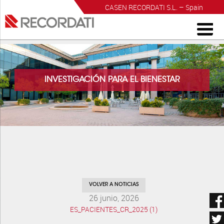
CASEN RECORDATI S.L. – Spain
INVESTIGACIÓN PARA EL BIENESTAR
VOLVER A NOTICIAS
26 junio, 2026
ES_PACIENTES_CR_2025 (1)