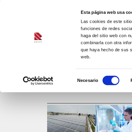
Esta página web usa co
Las cookies de este siti
funciones de redes socia
haga del sitio web con n
combinarla con otra info
que haya hecho de sus se
web.
Selección
Necesario
de
consentimiento