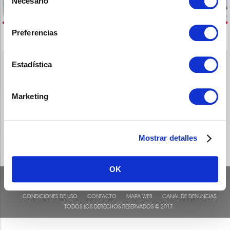
Necesario
de
consentimiento
Preferencias
Estadística
Marketing
Mostrar detalles
OK
CONDICIONES DE USO
CONTACTO
MAPA WEB
CANAL DE DENUNCIAS
TODOS LOS DERECHOS RESERVADOS © 2017.