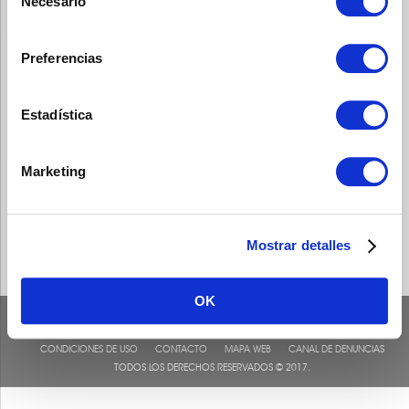
Necesario
de
consentimiento
Preferencias
Estadística
Marketing
Mostrar detalles
OK
CONDICIONES DE USO
CONTACTO
MAPA WEB
CANAL DE DENUNCIAS
TODOS LOS DERECHOS RESERVADOS © 2017.