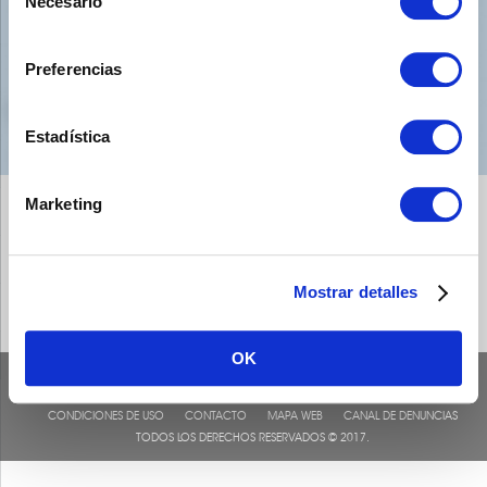
Necesario
de
consentimiento
Preferencias
Estadística
Marketing
Mostrar detalles
OK
CONDICIONES DE USO
CONTACTO
MAPA WEB
CANAL DE DENUNCIAS
TODOS LOS DERECHOS RESERVADOS © 2017.