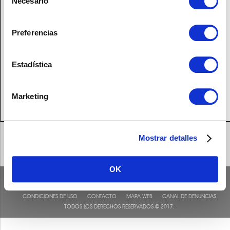
Necesario
de
consentimiento
Preferencias
Estadística
Marketing
Mostrar detalles
OK
CONDICIONES DE USO
CONTACTO
MAPA WEB
CANAL DE DENUNCIAS
TODOS LOS DERECHOS RESERVADOS © 2017.