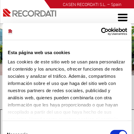
CASEN RECORDATI S.L. – Spain
INVESTIGACIÓN PARA EL BIENESTAR
Esta página web usa cookies
Las cookies de este sitio web se usan para personalizar
el contenido y los anuncios, ofrecer funciones de redes
sociales y analizar el tráfico. Además, compartimos
información sobre el uso que haga del sitio web con
nuestros partners de redes sociales, publicidad y
análisis web, quienes pueden combinarla con otra
información que les haya proporcionado o que hayan
TRANSFERENCIAS DE VALOR 2015
recopilado a partir del uso que haya hecho de sus
servicios. Usted acepta nuestras cookies si continúa
utilizando nuestro sitio web.
Selección