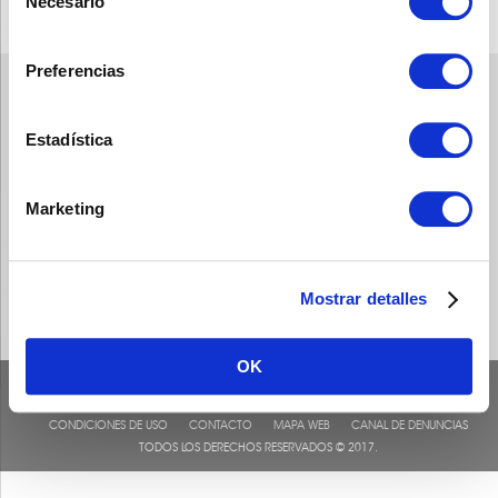
Necesario
de
consentimiento
Preferencias
Estadística
Marketing
Mostrar detalles
OK
CONDICIONES DE USO
CONTACTO
MAPA WEB
CANAL DE DENUNCIAS
TODOS LOS DERECHOS RESERVADOS © 2017.