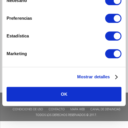
Necesario
de
consentimiento
Preferencias
Estadística
Marketing
Mostrar detalles
OK
CONDICIONES DE USO
CONTACTO
MAPA WEB
CANAL DE DENUNCIAS
TODOS LOS DERECHOS RESERVADOS © 2017.