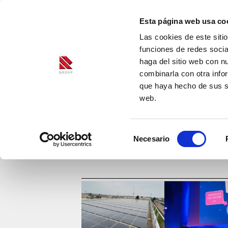
Esta página web usa co
Las cookies de este siti
funciones de redes socia
haga del sitio web con n
combinarla con otra info
que haya hecho de sus se
web.
Selección
Necesario
de
consentimiento