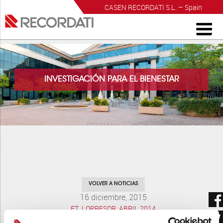
CASEN RECORDATI S.L. – Spain
INVESTIGACIÓN PARA EL BIENESTAR
VOLVER A NOTICIAS
16 diciembre, 2015
FT_LOPRESOR_ABRIL 2014