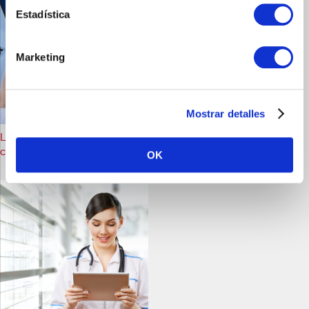
Estadística
Marketing
Mostrar detalles
La inteligencia artificial ayuda a tomar mejores decisiones
clínicas
OK