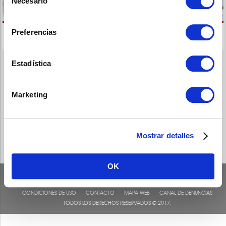
Necesario
de
consentimiento
Preferencias
Estadística
Marketing
Mostrar detalles
OK
CONDICIONES DE USO
CONTACTO
MAPA WEB
CANAL DE DENUNCIAS
TODOS LOS DERECHOS RESERVADOS © 2017.