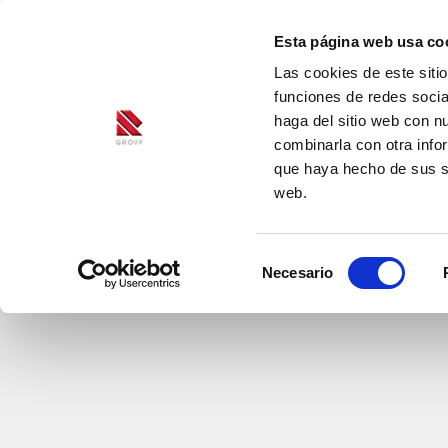
Esta página web usa co
Las cookies de este siti
funciones de redes socia
haga del sitio web con n
combinarla con otra info
que haya hecho de sus se
web.
Selección
Necesario
de
consentimiento