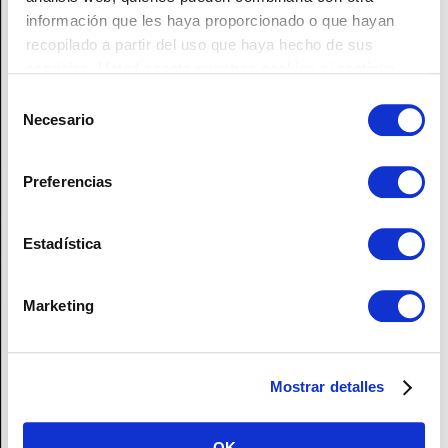
información que les haya proporcionado o que hayan
recopilado a partir del uso que haya hecho de sus
servicios. Usted acepta nuestras cookies si continúa
utilizando nuestro sitio web.
Selección
Necesario
de
consentimiento
Preferencias
Estadística
Marketing
Mostrar detalles
OK