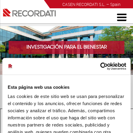
CASEN RECORDATI S.L. – Spain
INVESTIGACIÓN PARA EL BIENESTAR
Esta página web usa cookies
Las cookies de este sitio web se usan para personalizar
el contenido y los anuncios, ofrecer funciones de redes
NOTA METODOLÓGICA 2025
sociales y analizar el tráfico. Además, compartimos
información sobre el uso que haga del sitio web con
nuestros partners de redes sociales, publicidad y
análisis web, quienes pueden combinarla con otra