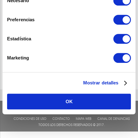
Necesario
de
consentimiento
Preferencias
Estadística
Marketing
Mostrar detalles
OK
CONDICIONES DE USO
CONTACTO
MAPA WEB
CANAL DE DENUNCIAS
TODOS LOS DERECHOS RESERVADOS © 2017.