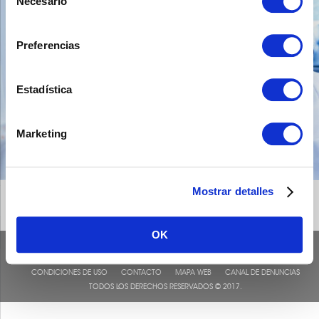
Necesario
de
consentimiento
Preferencias
Estadística
Marketing
Mostrar detalles
OK
CONDICIONES DE USO
CONTACTO
MAPA WEB
CANAL DE DENUNCIAS
TODOS LOS DERECHOS RESERVADOS © 2017.