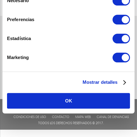
Necesario
de
consentimiento
Preferencias
Estadística
Marketing
Mostrar detalles
OK
CONDICIONES DE USO
CONTACTO
MAPA WEB
CANAL DE DENUNCIAS
TODOS LOS DERECHOS RESERVADOS © 2017.