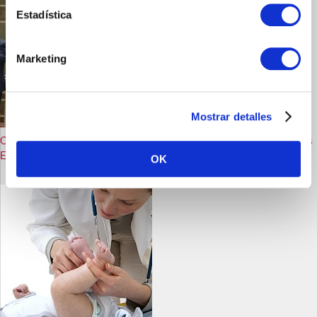
Estadística
Marketing
Mostrar detalles
Casen Recordati apoya la labor del farmacéutico en los Premios
Estar Vital
OK