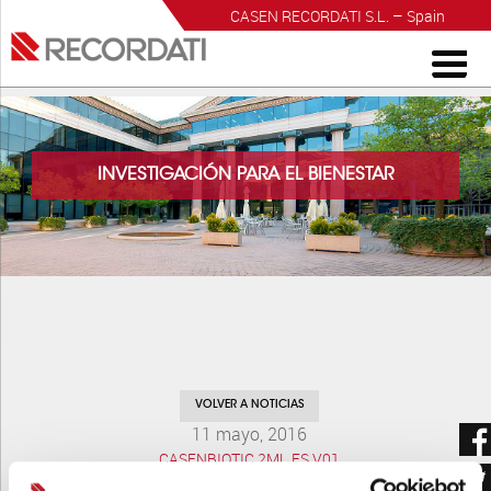
CASEN RECORDATI S.L. – Spain
INVESTIGACIÓN PARA EL BIENESTAR
VOLVER A NOTICIAS
11 mayo, 2016
CASENBIOTIC 2ML ES V01