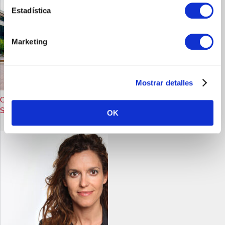
Estadística
Marketing
Mostrar detalles
Concluye con éxito la adquisición de Laboratorios Casen Fleet
S.L.U. por Recordati
OK