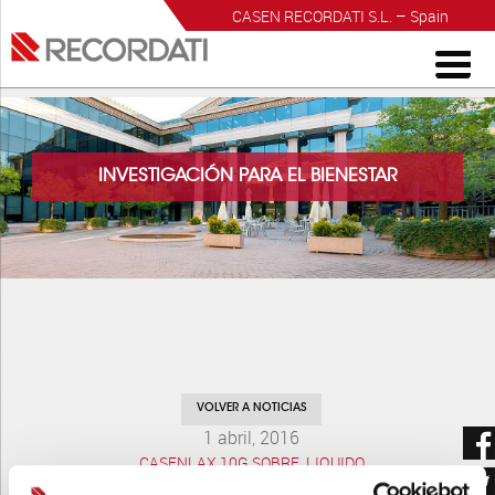
CASEN RECORDATI S.L. – Spain
INVESTIGACIÓN PARA EL BIENESTAR
VOLVER A NOTICIAS
1 abril, 2016
CASENLAX 10G SOBRE_LIQUIDO