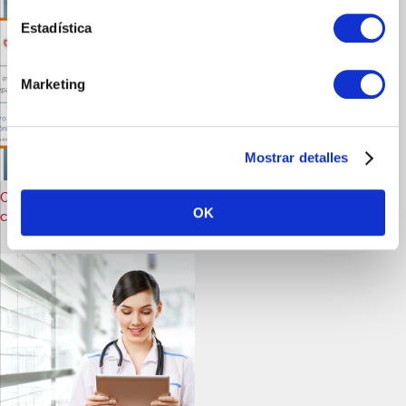
Estadística
Marketing
Mostrar detalles
Colophone, la línea telefónica gratuita para la preparación de la
OK
colonoscopia