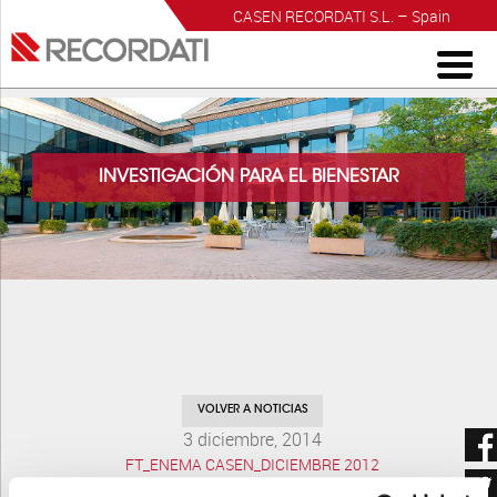
CASEN RECORDATI S.L. – Spain
INVESTIGACIÓN PARA EL BIENESTAR
VOLVER A NOTICIAS
3 diciembre, 2014
FT_ENEMA CASEN_DICIEMBRE 2012