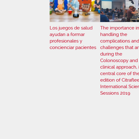
Los juegos de salud
The importance i
ayudan a formar
handling the
profesionales y
complications an
concienciar pacientes
challenges that ar
during the
Colonoscopy and i
clinical approach, 
central core of the
edition of Citrafle
International Scien
Sessions 2019