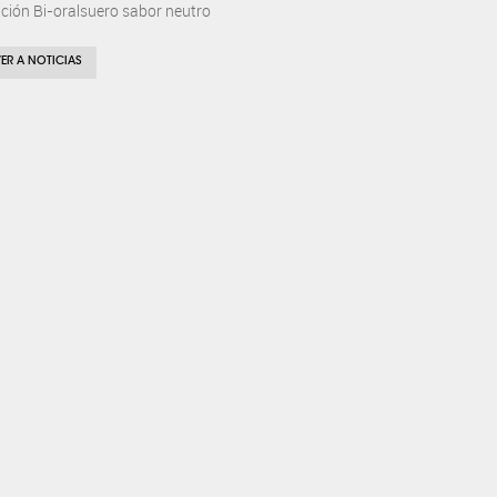
ción Bi-oralsuero sabor neutro
ER A NOTICIAS