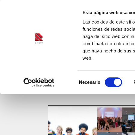
Esta página web usa co
Las cookies de este siti
funciones de redes socia
haga del sitio web con n
combinarla con otra info
que haya hecho de sus se
web.
Selección
Necesario
de
consentimiento